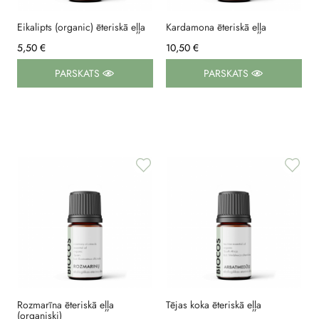
Eikalipts (organic) ēteriskā eļļa
Kardamona ēteriskā eļļa
5,50 €
10,50 €
PARSKATS
PARSKATS
Rozmarīna ēteriskā eļļa
Tējas koka ēteriskā eļļa
(organiski)