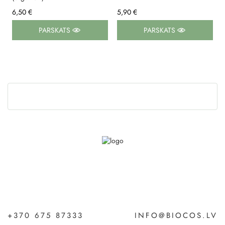
6,50 €
5,90 €
PARSKATS
PARSKATS
+370 675 87333
INFO@BIOCOS.LV