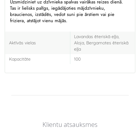
Uzsmidziniet uz dzīvnieka spalvas vairākas reizes dienā.
Tas ir lielisks palīgs, iegādājoties mājdzīvnieku,
braucienos, izstādēs, vedot suni pie ārstiem vai pie
friziera, atstājot vienu mājās.
Lavandas ēteriskā eļļa,
Aktīvās vielas
Aloja, Bergamotes ēteriskā
eļļa
Kapacitāte
100