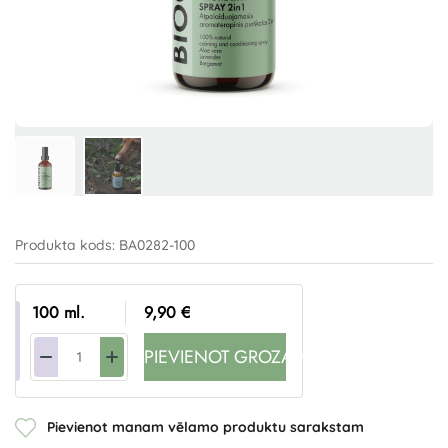
Produkta kods:
BA0282-100
100 ml.
9,90 €
PIEVIENOT GROZAM
Pievienot manam vēlamo produktu sarakstam