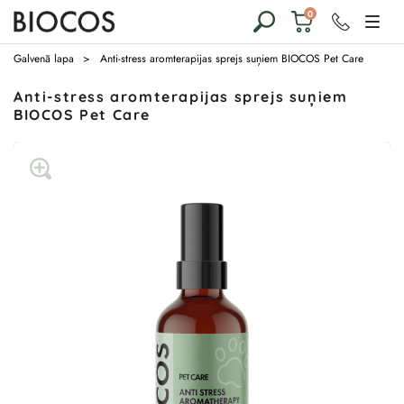
€
0
0,00
Galvenā lapa
Anti-stress aromterapijas sprejs suņiem BIOCOS Pet Care
Anti-stress aromterapijas sprejs suņiem
BIOCOS Pet Care